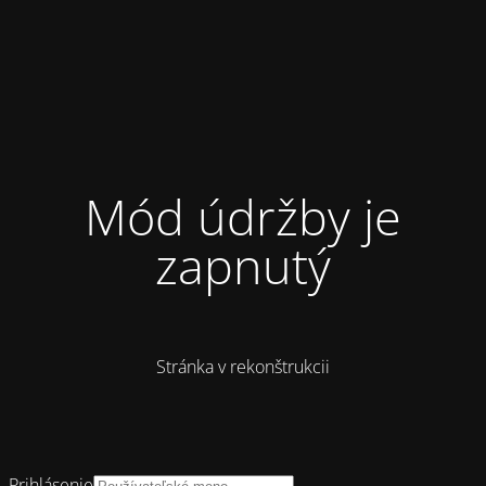
Mód údržby je
zapnutý
Stránka v rekonštrukcii
Prihlásenie